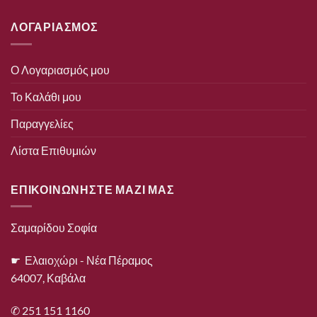
ΛΟΓΑΡΙΑΣΜΟΣ
Ο Λογαριασμός μου
Το Καλάθι μου
Παραγγελίες
Λίστα Επιθυμιών
ΕΠΙΚΟΙΝΩΝΗΣΤΕ ΜΑΖΙ ΜΑΣ
Σαμαρίδου Σοφία
☛ Ελαιοχώρι - Νέα Πέραμος
64007, Καβάλα
✆ 251 151 1160