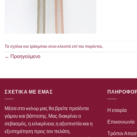
Τα σχόλια και τράκμπακ είναι κλειστά επί του παρόντος.
←
Προηγούμενο
ΣΧΕΤΙΚΑ ΜΕ ΕΜΑΣ
ΠΛΗΡΟΦΟΡ
Μέσα στο eshop μας θα βρείτε προϊόντα
Η εταιρία
γάμου και βάπτισης. Μας διακρίνει ο
Επικοινωνία
σεβασμός, η ειλικρίνεια, η αξιοπιστία και η
εξυπηρέτηση προς τον πελάτη.
Τρόποι Αποσ