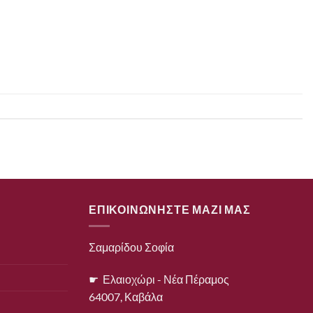
ΕΠΙΚΟΙΝΩΝΗΣΤΕ ΜΑΖΙ ΜΑΣ
Σαμαρίδου Σοφία
☛ Ελαιοχώρι - Νέα Πέραμος
64007, Καβάλα