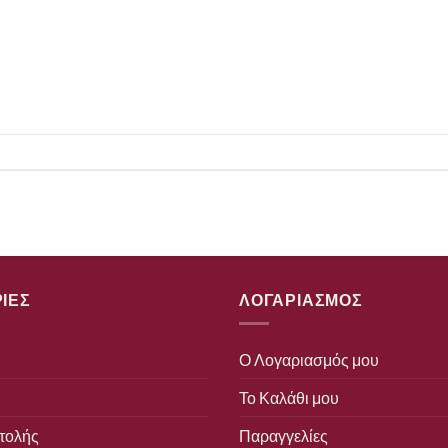
ΙΕΣ
ΛΟΓΑΡΙΑΣΜΟΣ
Ο Λογαριασμός μου
Το Καλάθι μου
τολής
Παραγγελίες