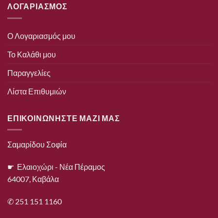
ΛΟΓΑΡΙΑΣΜΟΣ
Ο Λογαριασμός μου
Το Καλάθι μου
Παραγγελίες
Λίστα Επιθυμιών
ΕΠΙΚΟΙΝΩΝΗΣΤΕ ΜΑΖΙ ΜΑΣ
Σαμαρίδου Σοφία
☛ Ελαιοχώρι - Νέα Πέραμος
64007, Καβάλα
✆ 251 151 1160