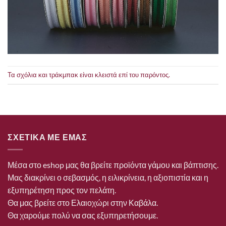
Τα σχόλια και τράκμπακ είναι κλειστά επί του παρόντος.
ΣΧΕΤΙΚΑ ΜΕ ΕΜΑΣ
Μέσα στο eshop μας θα βρείτε προϊόντα γάμου και βάπτισης.
Μας διακρίνει ο σεβασμός, η ειλικρίνεια, η αξιοπιστία και η
εξυπηρέτηση προς τον πελάτη.
Θα μας βρείτε στο Ελαιοχώρι στην Καβάλα.
Θα χαρούμε πολύ να σας εξυπηρετήσουμε.