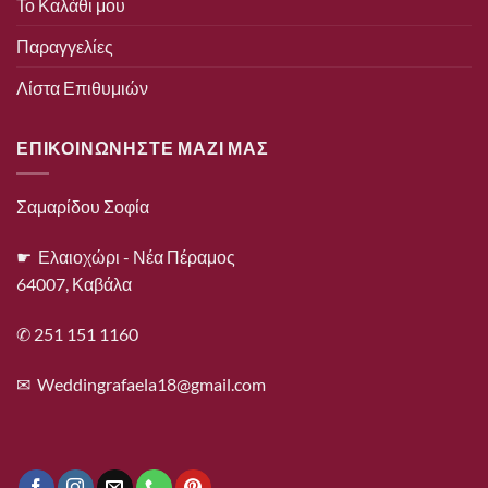
Το Καλάθι μου
Παραγγελίες
Λίστα Επιθυμιών
ΕΠΙΚΟΙΝΩΝΗΣΤΕ ΜΑΖΙ ΜΑΣ
Σαμαρίδου Σοφία
☛ Ελαιοχώρι - Νέα Πέραμος
64007, Καβάλα
✆ 251 151 1160
✉
Weddingrafaela18@gmail.com