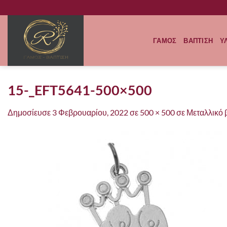
Μετάβαση
στο
περιεχόμενο
ΓΑΜΟΣ
ΒΑΠΤΙΣΗ
Υ
15-_EFT5641-500×500
Δημοσίευσε
3 Φεβρουαρίου, 2022
σε
500 × 500
σε
Μεταλλικό 