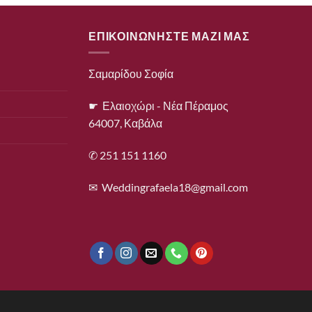
ΕΠΙΚΟΙΝΩΝΗΣΤΕ ΜΑΖΙ ΜΑΣ
Σαμαρίδου Σοφία
☛ Ελαιοχώρι - Νέα Πέραμος
64007, Καβάλα
✆ 251 151 1160
✉
Weddingrafaela18@gmail.com