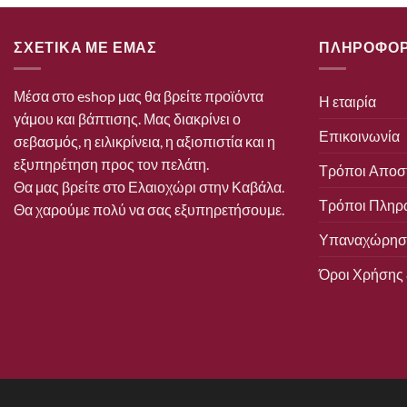
ΣΧΕΤΙΚΑ ΜΕ ΕΜΑΣ
ΠΛΗΡΟΦΟΡ
Μέσα στο eshop μας θα βρείτε προϊόντα
Η εταιρία
γάμου και βάπτισης. Μας διακρίνει ο
Επικοινωνία
σεβασμός, η ειλικρίνεια, η αξιοπιστία και η
εξυπηρέτηση προς τον πελάτη.
Τρόποι Αποσ
Θα μας βρείτε στο Ελαιοχώρι στην Καβάλα.
Τρόποι Πληρ
Θα χαρούμε πολύ να σας εξυπηρετήσουμε.
Υπαναχώρηση
Όροι Χρήσης 