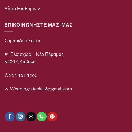
Λίστα Επιθυμιών
ΕΠΙΚΟΙΝΩΝΗΣΤΕ ΜΑΖΙ ΜΑΣ
Σαμαρίδου Σοφία
☛ Ελαιοχώρι - Νέα Πέραμος
64007, Καβάλα
✆ 251 151 1160
✉
Weddingrafaela18@gmail.com