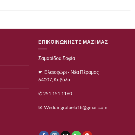
ΕΠΙΚΟΙΝΩΝΗΣΤΕ ΜΑΖΙ ΜΑΣ
Σαμαρίδου Σοφία
☛ Ελαιοχώρι - Νέα Πέραμος
64007, Καβάλα
✆ 251 151 1160
✉
Weddingrafaela18@gmail.com