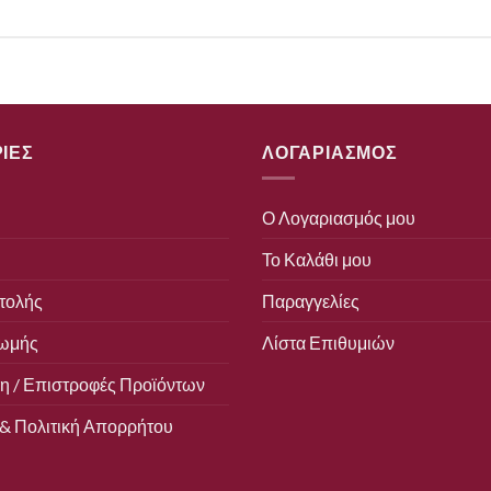
ΙΕΣ
ΛΟΓΑΡΙΑΣΜΟΣ
Ο Λογαριασμός μου
Το Καλάθι μου
τολής
Παραγγελίες
ωμής
Λίστα Επιθυμιών
 / Επιστροφές Προϊόντων
& Πολιτική Απορρήτου