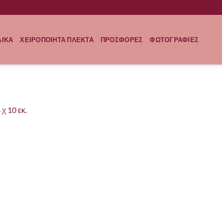
ΛΙΚΑ
ΧΕΙΡΟΠΟΙΗΤΑ ΠΛΕΚΤΑ
ΠΡΟΣΦΟΡΕΣ
ΦΩΤΟΓΡΑΦΙΕΣ
 χ 10 εκ.