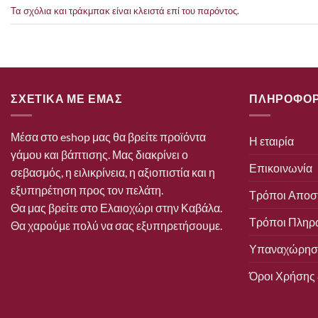
Τα σχόλια και τράκμπακ είναι κλειστά επί του παρόντος.
ΣΧΕΤΙΚΑ ΜΕ ΕΜΑΣ
ΠΛΗΡΟΦΟΡ
Μέσα στο eshop μας θα βρείτε προϊόντα
Η εταιρία
γάμου και βάπτισης. Μας διακρίνει ο
Επικοινωνία
σεβασμός, η ειλικρίνεια, η αξιοπιστία και η
εξυπηρέτηση προς τον πελάτη.
Τρόποι Αποσ
Θα μας βρείτε στο Ελαιοχώρι στην Καβάλα.
Τρόποι Πληρ
Θα χαρούμε πολύ να σας εξυπηρετήσουμε.
Υπαναχώρηση
Όροι Χρήσης 