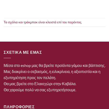
Τα σχόλια και τράκμπακ είναι κλειστά επί του παρόντος.
ΣΧΕΤΙΚΑ ΜΕ ΕΜΑΣ
Μέσα στο eshop μας θα βρείτε προϊόντα γάμου και βάπτισης.
Μας διακρίνει ο σεβασμός, η ειλικρίνεια, η αξιοπιστία και η
εξυπηρέτηση προς τον πελάτη.
Θα μας βρείτε στο Ελαιοχώρι στην Καβάλα.
Θα χαρούμε πολύ να σας εξυπηρετήσουμε.
ΠΛΗΡΟΦΟΡΙΕΣ