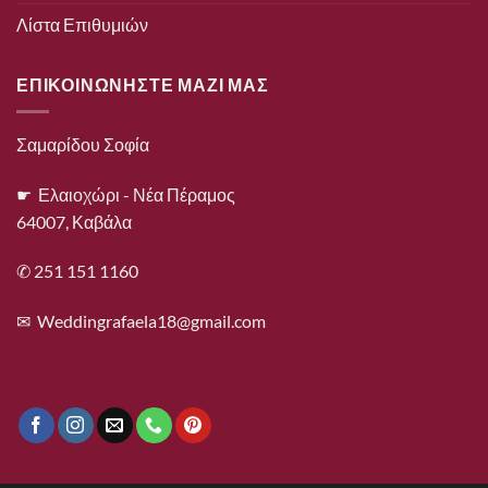
Λίστα Επιθυμιών
ΕΠΙΚΟΙΝΩΝΗΣΤΕ ΜΑΖΙ ΜΑΣ
Σαμαρίδου Σοφία
☛ Ελαιοχώρι - Νέα Πέραμος
64007, Καβάλα
✆ 251 151 1160
✉
Weddingrafaela18@gmail.com