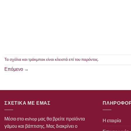
Τα σχόλια και τράκμπακ είναι κλειστά επί του παρόντος.
Επόμενο
→
ΣΧΕΤΙΚΑ ΜΕ ΕΜΑΣ
ΠΛΗΡΟΦΟΡ
Μέσα στο eshop μας θα βρείτε προϊόντα
Η εταιρία
γάμου και βάπτισης. Μας διακρίνει ο