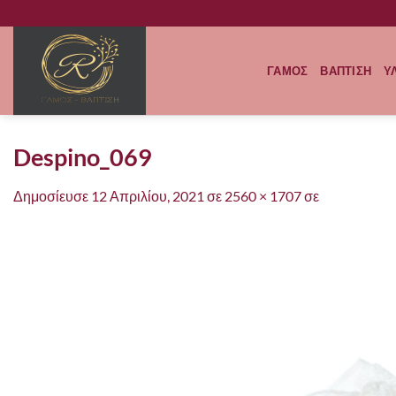
Μετάβαση
στο
περιεχόμενο
ΓΑΜΟΣ
ΒΑΠΤΙΣΗ
Υ
Despino_069
Δημοσίευσε
12 Απριλίου, 2021
σε
2560 × 1707
σε