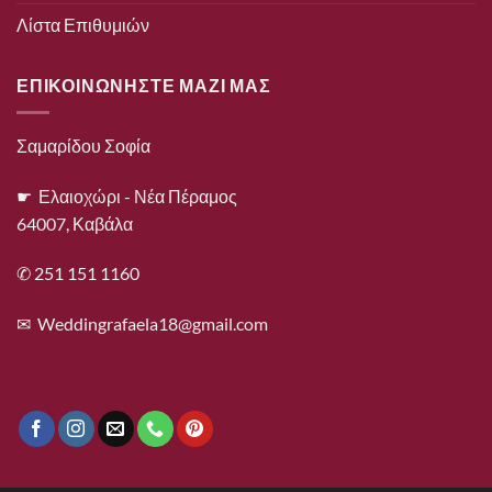
Λίστα Επιθυμιών
ΕΠΙΚΟΙΝΩΝΗΣΤΕ ΜΑΖΙ ΜΑΣ
Σαμαρίδου Σοφία
☛ Ελαιοχώρι - Νέα Πέραμος
64007, Καβάλα
✆ 251 151 1160
✉
Weddingrafaela18@gmail.com