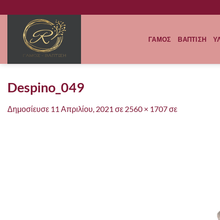
Μετάβαση
στο
περιεχόμενο
ΓΑΜΟΣ
ΒΑΠΤΙΣΗ
Υ
Despino_049
Δημοσίευσε
11 Απριλίου, 2021
σε
2560 × 1707
σε