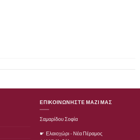
ΕΠΙΚΟΙΝΩΝΗΣΤΕ ΜΑΖΙ ΜΑΣ
Σαμαρίδου Σοφία
☛ Ελαιοχώρι - Νέα Πέραμος