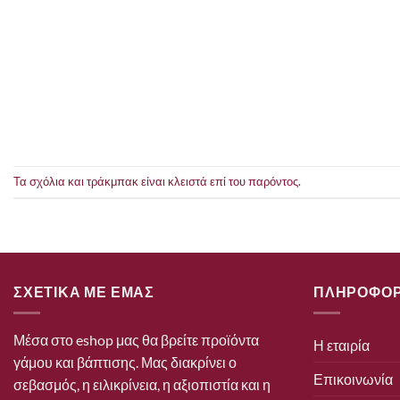
Τα σχόλια και τράκμπακ είναι κλειστά επί του παρόντος.
ΣΧΕΤΙΚΑ ΜΕ ΕΜΑΣ
ΠΛΗΡΟΦΟΡ
Μέσα στο eshop μας θα βρείτε προϊόντα
Η εταιρία
γάμου και βάπτισης. Μας διακρίνει ο
Επικοινωνία
σεβασμός, η ειλικρίνεια, η αξιοπιστία και η