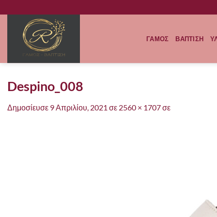
Μετάβαση
στο
περιεχόμενο
ΓΑΜΟΣ
ΒΑΠΤΙΣΗ
Υ
Despino_008
Δημοσίευσε
9 Απριλίου, 2021
σε
2560 × 1707
σε