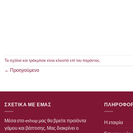
Τα σχόλια και τράκμπακ είναι κλειστά επί του παρόντος.
←
Προηγούμενο
ΣΧΕΤΙΚΑ ΜΕ ΕΜΑΣ
ΠΛΗΡΟΦΟΡ
Μέσα στο eshop μας θα βρείτε προϊόντα
Η εταιρία
γάμου και βάπτισης. Μας διακρίνει ο