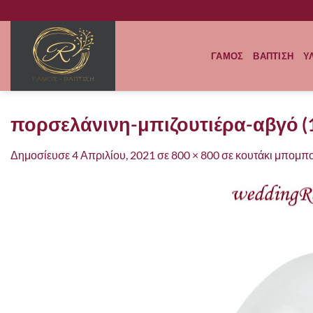
Μετάβαση
στο
περιεχόμενο
ΓΑΜΟΣ
ΒΑΠΤΙΣΗ
Υ
πορσελάνινη-μπιζουτιέρα-αβγό (
Δημοσίευσε
4 Απριλίου, 2021
σε
800 × 800
σε
κουτάκι μπομπ