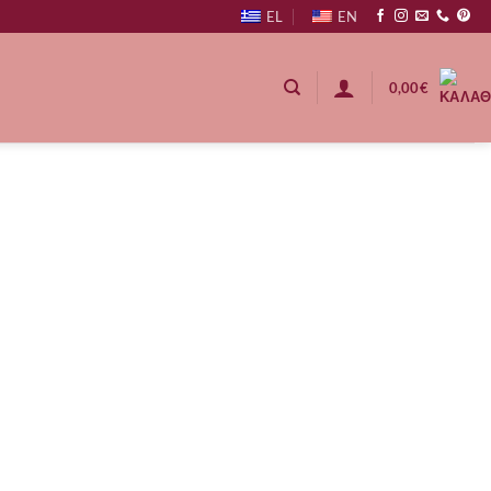
EL
EN
0,00
€