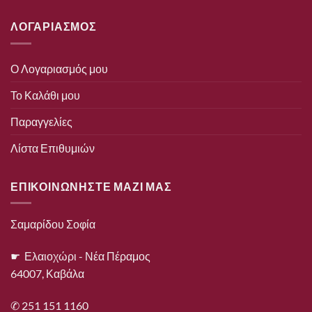
ΛΟΓΑΡΙΑΣΜΟΣ
Ο Λογαριασμός μου
Το Καλάθι μου
Παραγγελίες
Λίστα Επιθυμιών
ΕΠΙΚΟΙΝΩΝΗΣΤΕ ΜΑΖΙ ΜΑΣ
Σαμαρίδου Σοφία
☛ Ελαιοχώρι - Νέα Πέραμος
64007, Καβάλα
✆ 251 151 1160