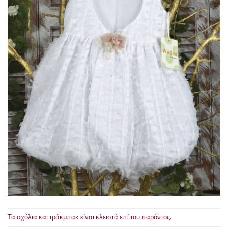
Τα σχόλια και τράκμπακ είναι κλειστά επί του παρόντος.