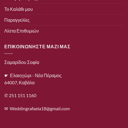
Το Καλάθι μου
Παραγγελίες
Λίστα Επιθυμιών
ΕΠΙΚΟΙΝΩΝΗΣΤΕ ΜΑΖΙ ΜΑΣ
Σαμαρίδου Σοφία
☛ Ελαιοχώρι - Νέα Πέραμος
64007, Καβάλα
✆ 251 151 1160
✉
Weddingrafaela18@gmail.com