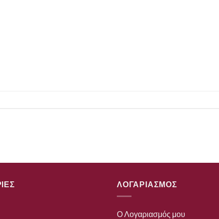
ΙΕΣ
ΛΟΓΑΡΙΑΣΜΟΣ
Ο Λογαριασμός μου