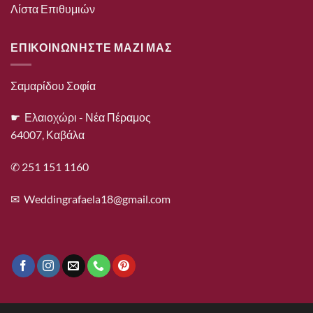
Λίστα Επιθυμιών
ΕΠΙΚΟΙΝΩΝΗΣΤΕ ΜΑΖΙ ΜΑΣ
Σαμαρίδου Σοφία
☛ Ελαιοχώρι - Νέα Πέραμος
64007, Καβάλα
✆ 251 151 1160
✉
Weddingrafaela18@gmail.com