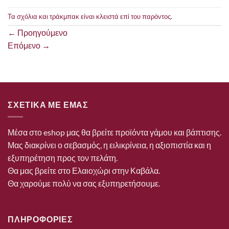
Τα σχόλια και τράκμπακ είναι κλειστά επί του παρόντος.
←
Προηγούμενο
Επόμενο
→
ΣΧΕΤΙΚΑ ΜΕ ΕΜΑΣ
Μέσα στο eshop μας θα βρείτε προϊόντα γάμου και βάπτισης.
Μας διακρίνει ο σεβασμός, η ειλικρίνεια, η αξιοπιστία και η
εξυπηρέτηση προς τον πελάτη.
Θα μας βρείτε στο Ελαιοχώρι στην Καβάλα.
Θα χαρούμε πολύ να σας εξυπηρετήσουμε.
ΠΛΗΡΟΦΟΡΙΕΣ