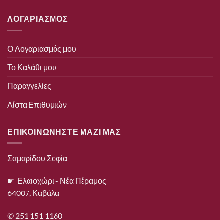
ΛΟΓΑΡΙΑΣΜΟΣ
Ο Λογαριασμός μου
Το Καλάθι μου
Παραγγελίες
Λίστα Επιθυμιών
ΕΠΙΚΟΙΝΩΝΗΣΤΕ ΜΑΖΙ ΜΑΣ
Σαμαρίδου Σοφία
☛ Ελαιοχώρι - Νέα Πέραμος
64007, Καβάλα
✆ 251 151 1160