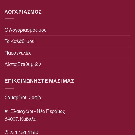
ΛΟΓΑΡΙΑΣΜΟΣ
Ο Λογαριασμός μου
Το Καλάθι μου
Παραγγελίες
Λίστα Επιθυμιών
ΕΠΙΚΟΙΝΩΝΗΣΤΕ ΜΑΖΙ ΜΑΣ
Σαμαρίδου Σοφία
☛ Ελαιοχώρι - Νέα Πέραμος
64007, Καβάλα
✆ 251 151 1160