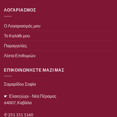
ΛΟΓΑΡΙΑΣΜΟΣ
Ο Λογαριασμός μου
Το Καλάθι μου
Παραγγελίες
Λίστα Επιθυμιών
ΕΠΙΚΟΙΝΩΝΗΣΤΕ ΜΑΖΙ ΜΑΣ
Σαμαρίδου Σοφία
☛ Ελαιοχώρι - Νέα Πέραμος
64007, Καβάλα
✆ 251 151 1160