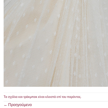
Τα σχόλια και τράκμπακ είναι κλειστά επί του παρόντος.
←
Προηγούμενο