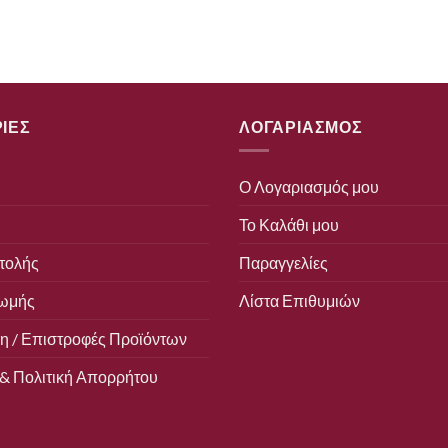
ΙΕΣ
ΛΟΓΑΡΙΑΣΜΟΣ
Ο Λογαριασμός μου
Το Καλάθι μου
τολής
Παραγγελίες
ωμής
Λίστα Επιθυμιών
 / Επιστροφές Προϊόντων
& Πολιτική Απορρήτου