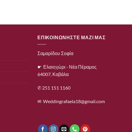
ΕΠΙΚΟΙΝΩΝΗΣΤΕ ΜΑΖΙ ΜΑΣ
Σαμαρίδου Σοφία
☛ Ελαιοχώρι - Νέα Πέραμος
64007, Καβάλα
✆ 251 151 1160
✉
Weddingrafaela18@gmail.com