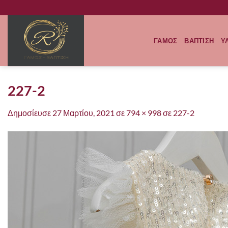
Μετάβαση
στο
περιεχόμενο
ΓΑΜΟΣ
ΒΑΠΤΙΣΗ
Υ
227-2
Δημοσίευσε
27 Μαρτίου, 2021
σε
794 × 998
σε
227-2