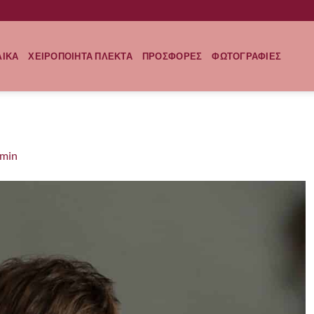
ΛΙΚΑ
ΧΕΙΡΟΠΟΙΗΤΑ ΠΛΕΚΤΑ
ΠΡΟΣΦΟΡΕΣ
ΦΩΤΟΓΡΑΦΙΕΣ
-min