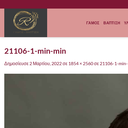
Μετάβαση
στο
περιεχόμενο
ΓΑΜΟΣ
ΒΑΠΤΙΣΗ
Υ
21106-1-min-min
Δημοσίευσε
2 Μαρτίου, 2022
σε
1854 × 2560
σε
21106-1-min