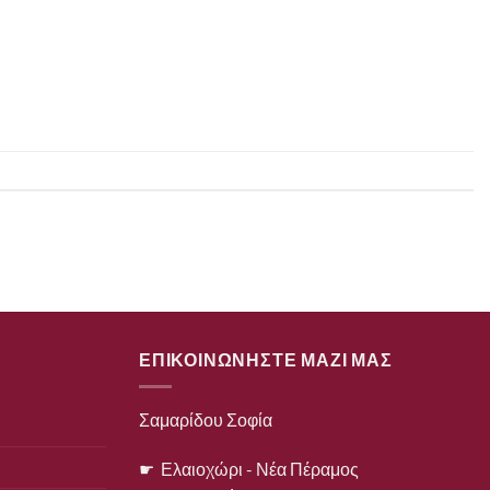
ΕΠΙΚΟΙΝΩΝΗΣΤΕ ΜΑΖΙ ΜΑΣ
Σαμαρίδου Σοφία
☛ Ελαιοχώρι - Νέα Πέραμος