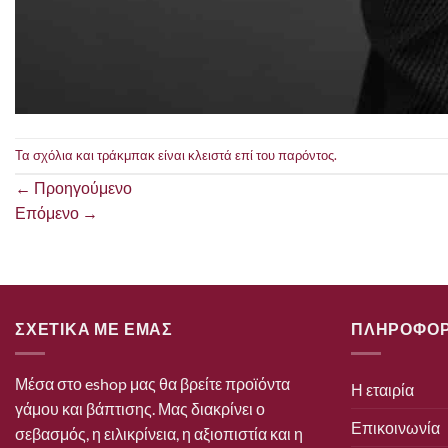
Τα σχόλια και τράκμπακ είναι κλειστά επί του παρόντος.
←
Προηγούμενο
Επόμενο
→
ΣΧΕΤΙΚΑ ΜΕ ΕΜΑΣ
ΠΛΗΡΟΦΟΡ
Μέσα στο eshop μας θα βρείτε προϊόντα
Η εταιρία
γάμου και βάπτισης. Μας διακρίνει ο
Επικοινωνία
σεβασμός, η ειλικρίνεια, η αξιοπιστία και η