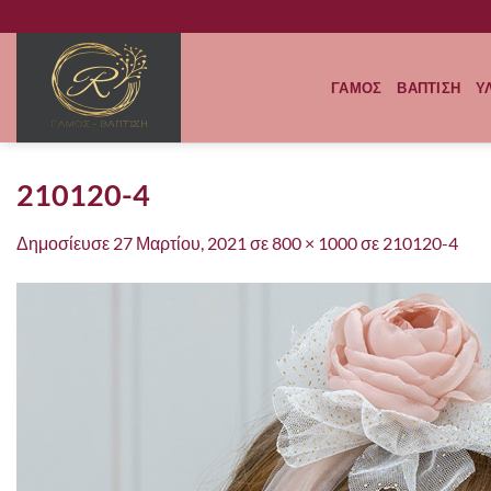
Μετάβαση
στο
περιεχόμενο
ΓΑΜΟΣ
ΒΑΠΤΙΣΗ
Υ
210120-4
Δημοσίευσε
27 Μαρτίου, 2021
σε
800 × 1000
σε
210120-4