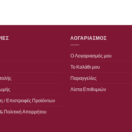
ΙΕΣ
ΛΟΓΑΡΙΑΣΜΟΣ
Ο Λογαριασμός μου
Το Καλάθι μου
τολής
Παραγγελίες
ωμής
Λίστα Επιθυμιών
 / Επιστροφές Προϊόντων
& Πολιτική Απορρήτου