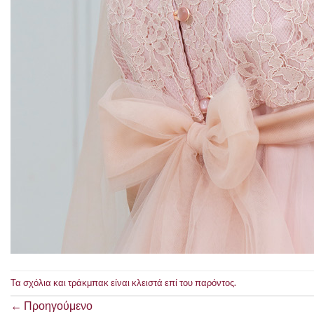
Τα σχόλια και τράκμπακ είναι κλειστά επί του παρόντος.
←
Προηγούμενο