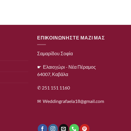
ΕΠΙΚΟΙΝΩΝΗΣΤΕ ΜΑΖΙ ΜΑΣ
Σαμαρίδου Σοφία
☛ Ελαιοχώρι - Νέα Πέραμος
64007, Καβάλα
✆ 251 151 1160
✉
Weddingrafaela18@gmail.com