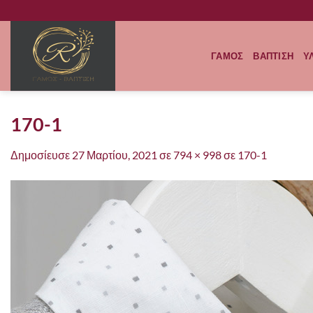
Μετάβαση
στο
περιεχόμενο
ΓΑΜΟΣ
ΒΑΠΤΙΣΗ
Υ
170-1
Δημοσίευσε
27 Μαρτίου, 2021
σε
794 × 998
σε
170-1