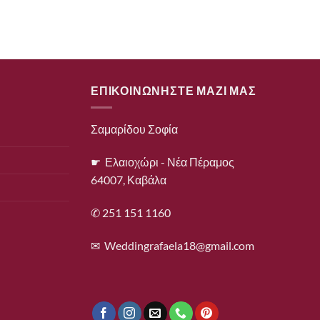
ΕΠΙΚΟΙΝΩΝΗΣΤΕ ΜΑΖΙ ΜΑΣ
Σαμαρίδου Σοφία
☛ Ελαιοχώρι - Νέα Πέραμος
64007, Καβάλα
✆ 251 151 1160
✉
Weddingrafaela18@gmail.com