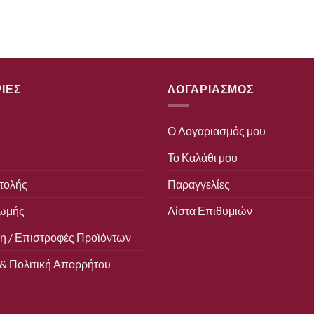
ΙΕΣ
ΛΟΓΑΡΙΑΣΜΟΣ
Ο Λογαριασμός μου
Το Καλάθι μου
τολής
Παραγγελίες
ωμής
Λίστα Επιθυμιών
 / Επιστροφές Προϊόντων
& Πολιτική Απορρήτου