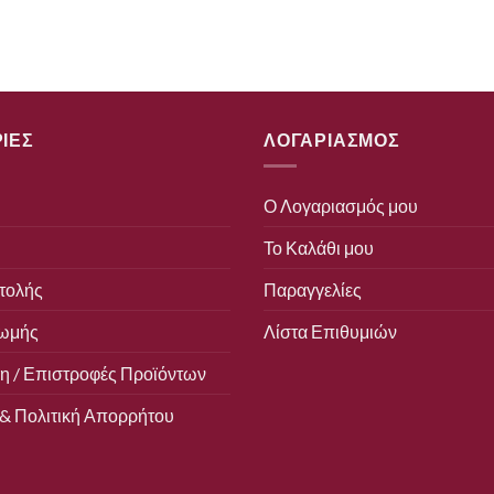
ΙΕΣ
ΛΟΓΑΡΙΑΣΜΟΣ
Ο Λογαριασμός μου
Το Καλάθι μου
τολής
Παραγγελίες
ωμής
Λίστα Επιθυμιών
 / Επιστροφές Προϊόντων
& Πολιτική Απορρήτου