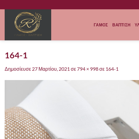
Μετάβαση
στο
περιεχόμενο
ΓΑΜΟΣ
ΒΑΠΤΙΣΗ
Υ
164-1
Δημοσίευσε
27 Μαρτίου, 2021
σε
794 × 998
σε
164-1