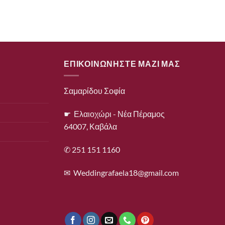
ΕΠΙΚΟΙΝΩΝΗΣΤΕ ΜΑΖΙ ΜΑΣ
Σαμαρίδου Σοφία
☛ Ελαιοχώρι - Νέα Πέραμος
64007, Καβάλα
✆ 251 151 1160
✉
Weddingrafaela18@gmail.com