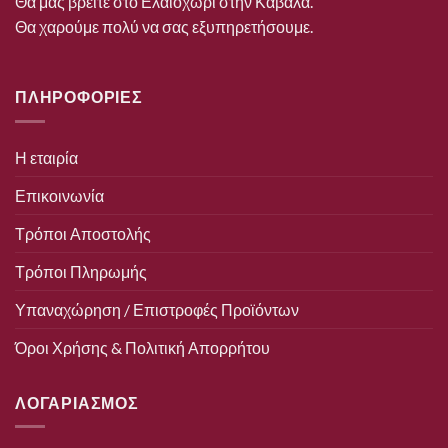
Θα μας βρείτε στο Ελαιοχώρι στην Καβάλα.
Θα χαρούμε πολύ να σας εξυπηρετήσουμε.
ΠΛΗΡΟΦΟΡΙΕΣ
Η εταιρία
Επικοινωνία
Τρόποι Αποστολής
Τρόποι Πληρωμής
Υπαναχώρηση / Επιστροφές Προϊόντων
Όροι Χρήσης & Πολιτική Απορρήτου
ΛΟΓΑΡΙΑΣΜΟΣ