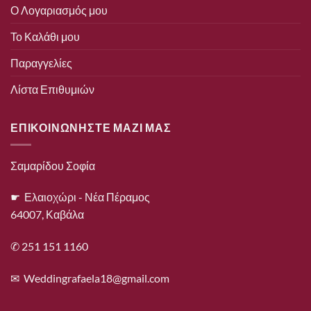
Ο Λογαριασμός μου
Το Καλάθι μου
Παραγγελίες
Λίστα Επιθυμιών
ΕΠΙΚΟΙΝΩΝΗΣΤΕ ΜΑΖΙ ΜΑΣ
Σαμαρίδου Σοφία
☛ Ελαιοχώρι - Νέα Πέραμος
64007, Καβάλα
✆ 251 151 1160
✉
Weddingrafaela18@gmail.com