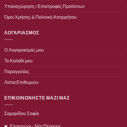
Υπαναχώρηση / Επιστροφές Προϊόντων
Όροι Χρήσης & Πολιτική Απορρήτου
ΛΟΓΑΡΙΑΣΜΟΣ
Ο Λογαριασμός μου
Το Καλάθι μου
Παραγγελίες
Λίστα Επιθυμιών
ΕΠΙΚΟΙΝΩΝΗΣΤΕ ΜΑΖΙ ΜΑΣ
Σαμαρίδου Σοφία
☛ Ελαιοχώρι - Νέα Πέραμος