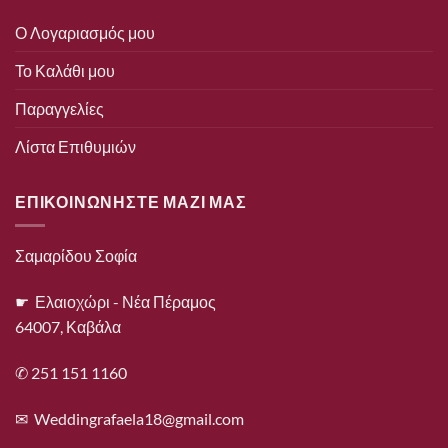
Ο Λογαριασμός μου
Το Καλάθι μου
Παραγγελίες
Λίστα Επιθυμιών
ΕΠΙΚΟΙΝΩΝΗΣΤΕ ΜΑΖΙ ΜΑΣ
Σαμαρίδου Σοφία
☛ Ελαιοχώρι - Νέα Πέραμος
64007, Καβάλα
✆ 251 151 1160
✉
Weddingrafaela18@gmail.com