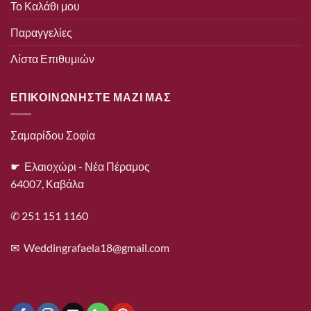
Το Καλάθι μου
Παραγγελίες
Λίστα Επιθυμιών
ΕΠΙΚΟΙΝΩΝΗΣΤΕ ΜΑΖΙ ΜΑΣ
Σαμαρίδου Σοφία
☛ Ελαιοχώρι - Νέα Πέραμος
64007, Καβάλα
✆ 251 151 1160
✉
Weddingrafaela18@gmail.com