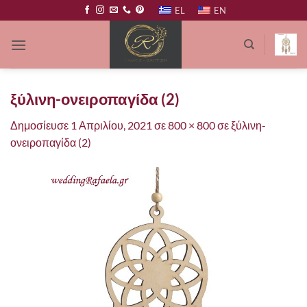
Μετάβαση
EL
EN
στο
περιεχόμενο
ξύλινη-ονειροπαγίδα (2)
Δημοσίευσε
1 Απριλίου, 2021
σε
800 × 800
σε
ξύλινη-
ονειροπαγίδα (2)