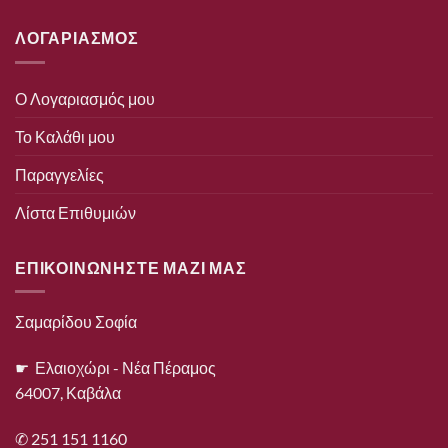
ΛΟΓΑΡΙΑΣΜΟΣ
Ο Λογαριασμός μου
Το Καλάθι μου
Παραγγελίες
Λίστα Επιθυμιών
ΕΠΙΚΟΙΝΩΝΗΣΤΕ ΜΑΖΙ ΜΑΣ
Σαμαρίδου Σοφία
☛ Ελαιοχώρι - Νέα Πέραμος
64007, Καβάλα
✆ 251 151 1160