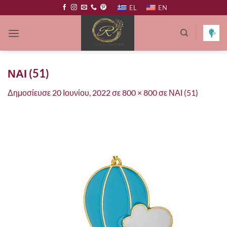
Μετάβαση
EL
EN
στο
περιεχόμενο
ΝΑΙ (51)
Δημοσίευσε
20 Ιουνίου, 2022
σε
800 × 800
σε
ΝΑΙ (51)