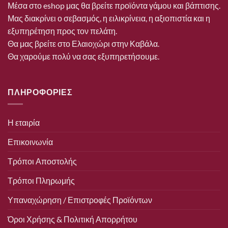
Μέσα στο eshop μας θα βρείτε προϊόντα γάμου και βάπτισης.
Μας διακρίνει ο σεβασμός, η ειλικρίνεια, η αξιοπιστία και η
εξυπηρέτηση προς τον πελάτη.
Θα μας βρείτε στο Ελαιοχώρι στην Καβάλα.
Θα χαρούμε πολύ να σας εξυπηρετήσουμε.
ΠΛΗΡΟΦΟΡΙΕΣ
Η εταιρία
Επικοινωνία
Τρόποι Αποστολής
Τρόποι Πληρωμής
Υπαναχώρηση / Επιστροφές Προϊόντων
Όροι Χρήσης & Πολιτική Απορρήτου