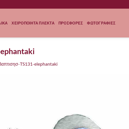
ΛΙΚΑ
ΧΕΙΡΟΠΟΙΗΤΑ ΠΛΕΚΤΑ
ΠΡΟΣΦΟΡΕΣ
ΦΩΤΟΓΡΑΦΙΕΣ
ephantaki
απτισησ-TS131-elephantaki