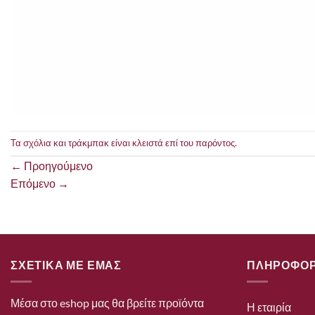
Τα σχόλια και τράκμπακ είναι κλειστά επί του παρόντος.
←
Προηγούμενο
Επόμενο
→
ΣΧΕΤΙΚΑ ΜΕ ΕΜΑΣ
ΠΛΗΡΟΦΟΡ
Μέσα στο eshop μας θα βρείτε προϊόντα
Η εταιρία