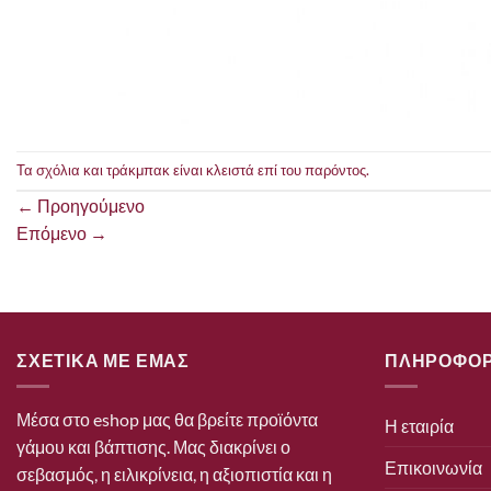
Τα σχόλια και τράκμπακ είναι κλειστά επί του παρόντος.
←
Προηγούμενο
Επόμενο
→
ΣΧΕΤΙΚΑ ΜΕ ΕΜΑΣ
ΠΛΗΡΟΦΟΡ
Μέσα στο eshop μας θα βρείτε προϊόντα
Η εταιρία
γάμου και βάπτισης. Μας διακρίνει ο
Επικοινωνία
σεβασμός, η ειλικρίνεια, η αξιοπιστία και η