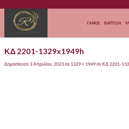
Μετάβαση
στο
περιεχόμενο
ΓΑΜΟΣ
ΒΑΠΤΙΣΗ
Υ
ΚΔ 2201-1329x1949h
Δημοσίευσε
3 Απριλίου, 2023
σε
1329 × 1949
σε
ΚΔ 2201-13