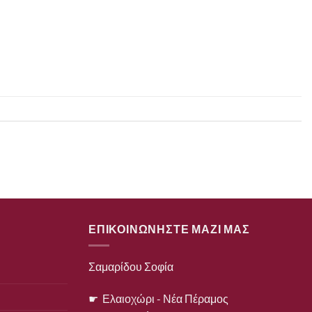
ΕΠΙΚΟΙΝΩΝΗΣΤΕ ΜΑΖΙ ΜΑΣ
Σαμαρίδου Σοφία
☛ Ελαιοχώρι - Νέα Πέραμος