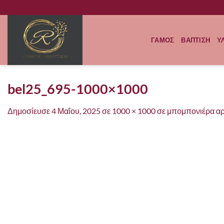
Μετάβαση
στο
περιεχόμενο
ΓΑΜΟΣ
ΒΑΠΤΙΣΗ
Υ
bel25_695-1000×1000
Δημοσίευσε
4 Μαΐου, 2025
σε
1000 × 1000
σε
μπομπονιέρα αρ