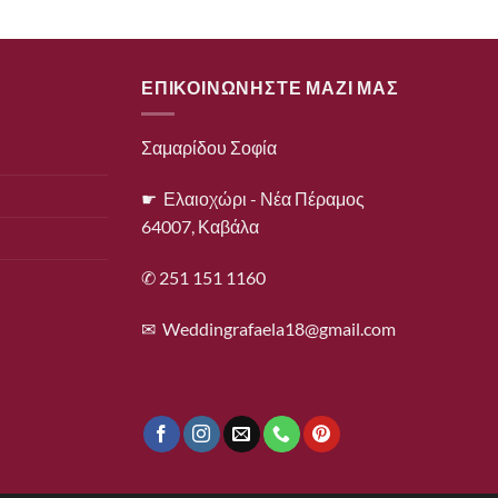
ΕΠΙΚΟΙΝΩΝΗΣΤΕ ΜΑΖΙ ΜΑΣ
Σαμαρίδου Σοφία
☛ Ελαιοχώρι - Νέα Πέραμος
64007, Καβάλα
✆ 251 151 1160
✉
Weddingrafaela18@gmail.com