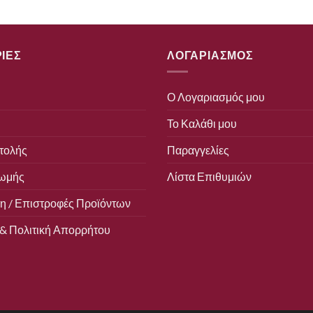
ΙΕΣ
ΛΟΓΑΡΙΑΣΜΟΣ
Ο Λογαριασμός μου
Το Καλάθι μου
τολής
Παραγγελίες
ωμής
Λίστα Επιθυμιών
 / Επιστροφές Προϊόντων
& Πολιτική Απορρήτου