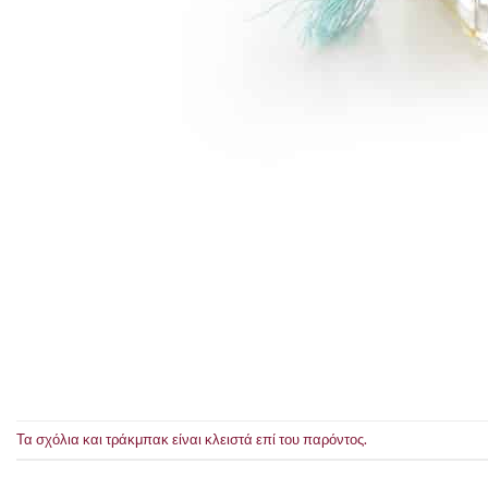
Τα σχόλια και τράκμπακ είναι κλειστά επί του παρόντος.