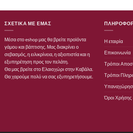
ΣΧΕΤΙΚΑ ΜΕ ΕΜΑΣ
ΠΛΗΡΟΦΟΡ
Μέσα στο eshop μας θα βρείτε προϊόντα
Η εταιρία
γάμου και βάπτισης. Μας διακρίνει ο
Επικοινωνία
σεβασμός, η ειλικρίνεια, η αξιοπιστία και η
εξυπηρέτηση προς τον πελάτη.
Τρόποι Αποσ
Θα μας βρείτε στο Ελαιοχώρι στην Καβάλα.
Τρόποι Πληρ
Θα χαρούμε πολύ να σας εξυπηρετήσουμε.
Υπαναχώρηση
Όροι Χρήσης 