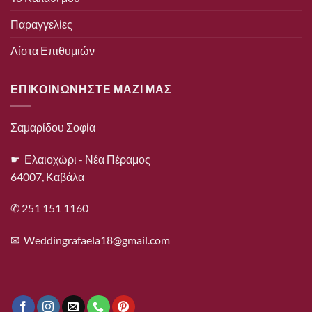
Παραγγελίες
Λίστα Επιθυμιών
ΕΠΙΚΟΙΝΩΝΗΣΤΕ ΜΑΖΙ ΜΑΣ
Σαμαρίδου Σοφία
☛ Ελαιοχώρι - Νέα Πέραμος
64007, Καβάλα
✆ 251 151 1160
✉
Weddingrafaela18@gmail.com